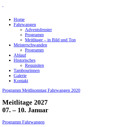
Skip
to
content
Home
Fahrwangen
Adventsfenster
Programm
Meitlitage – in Bild und Ton
Meisterschwanden
Programm
Ablauf
Historisches
Requisiten
Tambourinnen
Galerie
Kontakt
Programm Meitlisonntag Fahrwangen 2020
Meitlitage 2027
07. – 10. Januar
Programm Fahrwangen